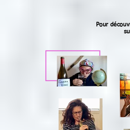
Pour découvr
s