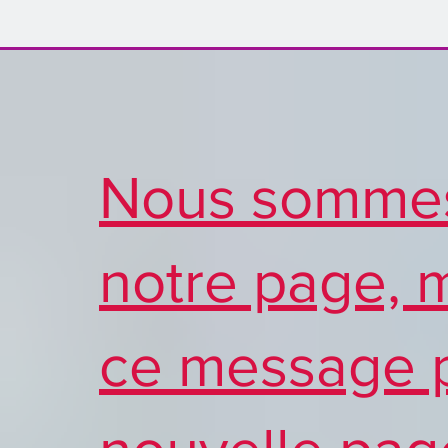
Nous sommes
notre page, m
ce message po