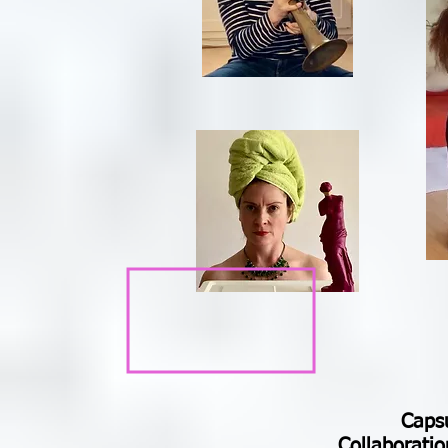
Caps
Collaboratio