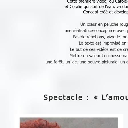
Cette première vidéo, où Carole-
et Coralie qui sort de l’eau, va 
Concept créé et dévelop
Un cœur en peluche roug
une réalisatrice-conceptrice avec
Pas de répétions, vivre le mo
Le texte est improvisé en 
Le but de ces vidéos est de cré
Mettre en valeur la richesse na
une forêt, un lac, une oeuvre picturale, un 
Spectacle : « L’amou