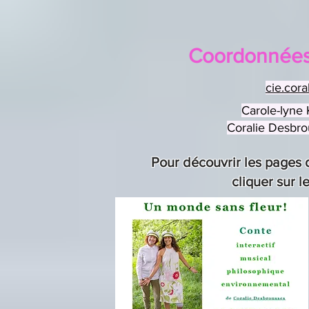
Coordonnées
cie.cor
Carole-lyne K
Coralie Desbro
Pour découvrir les pages 
cliquer sur 